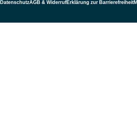
Datenschutz
AGB & Widerruf
Erklärung zur Barrierefreiheit
M
ehend bei Ihnen.