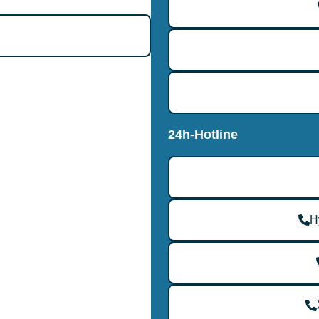
24h-Hotline
H