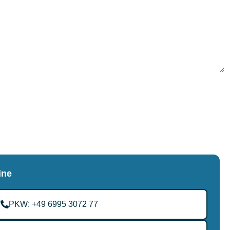
Datenschutzerklärung zu.
ine
PKW: +49 6995 3072 77