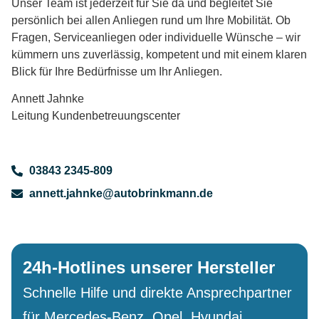
Unser Team ist jederzeit für Sie da und begleitet Sie
persönlich bei allen Anliegen rund um Ihre Mobilität. Ob
Fragen, Serviceanliegen oder individuelle Wünsche – wir
kümmern uns zuverlässig, kompetent und mit einem klaren
Blick für Ihre Bedürfnisse um Ihr Anliegen.
Annett Jahnke
Leitung Kundenbetreuungscenter
03843 2345-809
annett.jahnke@autobrinkmann.de
24h-Hotlines unserer Hersteller
Schnelle Hilfe und direkte Ansprechpartner
für Mercedes-Benz, Opel, Hyundai,