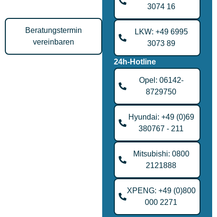
Ihres Traumwagens.
3074 16
Beratungstermin
LKW: +49 6995
vereinbaren
3073 89
24h-Hotline
Opel: 06142-
8729750
Hyundai: +49 (0)69
380767 - 211
Mitsubishi: 0800
2121888
XPENG: +49 (0)800
000 2271