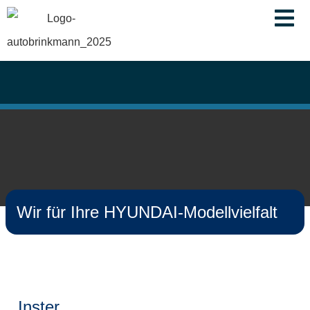
springen
Wir für Ihre HYUNDAI-Modellvielfalt
Inster