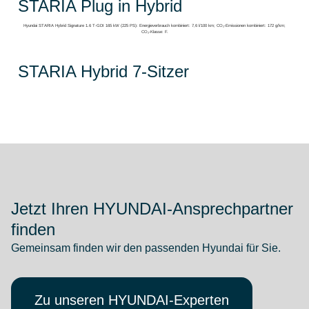
STARIA Plug in Hybrid
Hyundai STARIA Hybrid Signature 1.6 T-GDI 165 kW (225 PS): Energieverbrauch kombiniert: 7,6 l/100 km; CO₂-Emissionen kombiniert: 172 g/km;
CO₂-Klasse: F.
STARIA Hybrid 7-Sitzer
Jetzt Ihren HYUNDAI-Ansprechpartner
finden
Gemeinsam finden wir den passenden Hyundai für Sie.
Zu unseren HYUNDAI-Experten